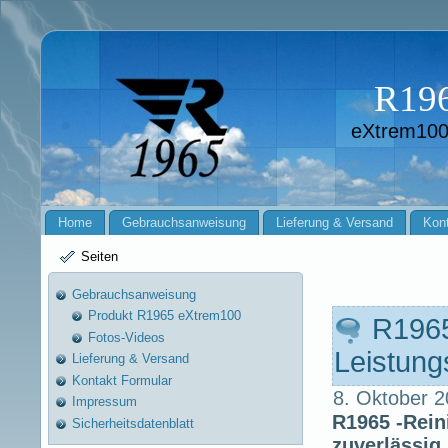
R19
eXtrem100
Home
Gebrauchsanweisung
Lieferung & Versand
Kont
Seiten
Gebrauchsanweisung
Produkt R1965 eXtrem100
R1965
Fotos-Videos
Leistung
Lieferung & Versand
Kontakt Formular
8. Oktober 2
Impressum
R1965 -Rein
Sicherheitsdatenblatt
zuverlässig